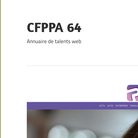
Skip
to
content
CFPPA 64
Annuaire de talents web