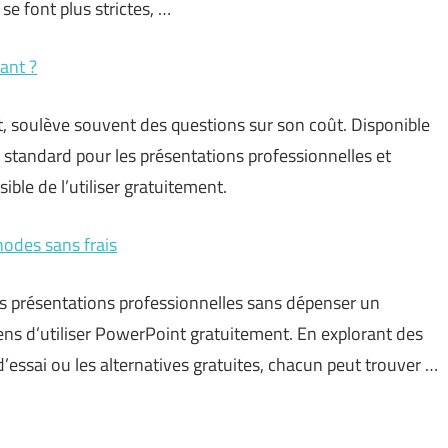
se font plus strictes, …
yant ?
t, soulève souvent des questions sur son coût. Disponible
standard pour les présentations professionnelles et
ble de l’utiliser gratuitement.
hodes sans frais
 présentations professionnelles sans dépenser un
ens d’utiliser PowerPoint gratuitement. En explorant des
d’essai ou les alternatives gratuites, chacun peut trouver …