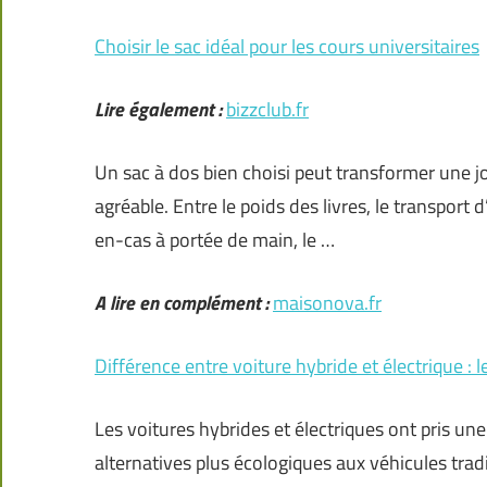
Choisir le sac idéal pour les cours universitaires
Lire également :
bizzclub.fr
Un sac à dos bien choisi peut transformer une j
agréable. Entre le poids des livres, le transport
en-cas à portée de main, le …
A lire en complément :
maisonova.fr
Différence entre voiture hybride et électrique : l
Les voitures hybrides et électriques ont pris un
alternatives plus écologiques aux véhicules tra