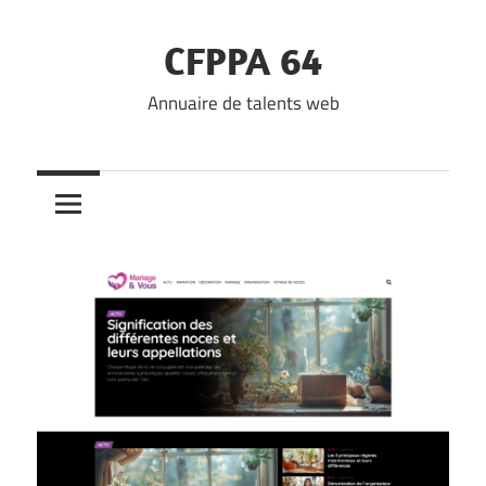
Skip
to
CFPPA 64
content
Annuaire de talents web