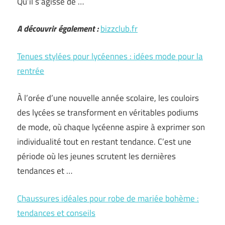
Qu’il s’agisse de …
A découvrir également :
bizzclub.fr
Tenues stylées pour lycéennes : idées mode pour la
rentrée
À l’orée d’une nouvelle année scolaire, les couloirs
des lycées se transforment en véritables podiums
de mode, où chaque lycéenne aspire à exprimer son
individualité tout en restant tendance. C’est une
période où les jeunes scrutent les dernières
tendances et …
Chaussures idéales pour robe de mariée bohème :
tendances et conseils