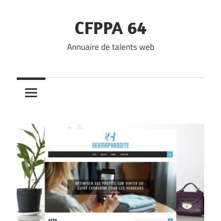
Skip
to
CFPPA 64
content
Annuaire de talents web